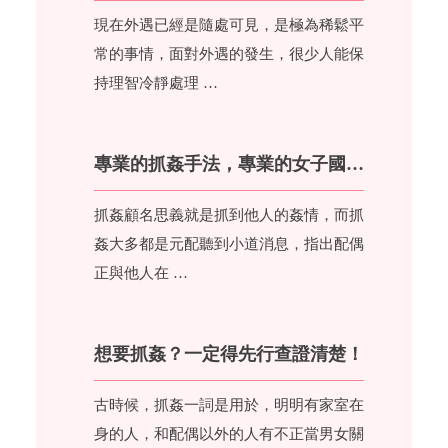
現在外遇已經是隨處可見，是極為稀鬆平
常的事情，面對外遇的發生，很少人能保
持理智冷靜處理 …
專業的抓姦手法，專業的女子國際
徵信
抓姦顧名思義就是抓到他人的姦情，而抓
姦大多都是元配聽到小道消息，指出配偶
正與他人在 …
想要抓姦？一定得先行查證清楚！
古時候，抓姦一詞是用於，明明有家室在
身的人，和配偶以外的人有不正當男女關