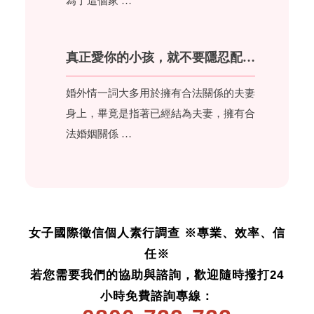
為了這個家 …
真正愛你的小孩，就不要隱忍配偶
的婚外情行
婚外情一詞大多用於擁有合法關係的夫妻
身上，畢竟是指著已經結為夫妻，擁有合
法婚姻關係 …
女子國際徵信個人素行調查 ※專業、效率、信
任※
若您需要我們的協助與諮詢，歡迎隨時撥打24
小時免費諮詢專線：