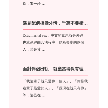
係，進一步 …
遇見配偶搞婚外情，千萬不要衝動
行事！
Extramarital sex，中文的意思就是外遇，
也就是經由合法程序，結為夫妻的兩個
人，若是其 …
面對伴侶出軌，就應當得保有理
智！
「我這輩子就只愛你一個人」、「你是我
這輩子最愛的人」、「我現在就只有你」
等，這些在 …