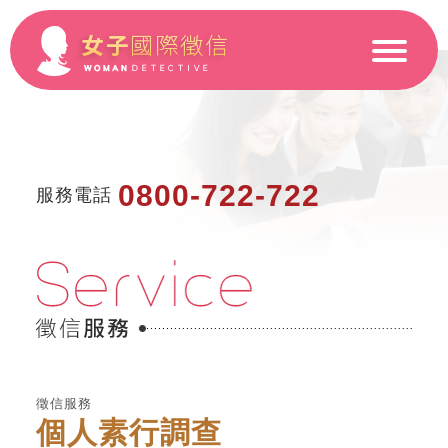
0800-722-722
服務電話
徵信服務
個人素行調查