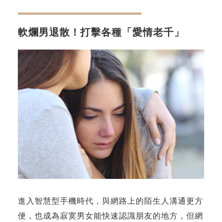
軟爛男退散！打擊各種「愛情老千」
進入智慧型手機時代，與網路上的陌生人溝通更方
便，也成為寂寞男女能快速認識朋友的地方，但網