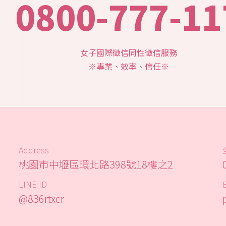
0800-777-11
女子國際徵信同性徵信服務
※專業、效率、信任※
Address
桃園市中壢區環北路398號18樓之2
LINE ID
@836rtxcr