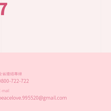
7
全省連絡專線
0800-722-722
E-mail
peacelove.995520@gmail.com