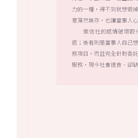
力的一種，得不到就想毀
意蕩然無存，也讓當事人
徵信社的感情破壞跟
返；後者則是當事人自己
務項目，而且完全針對委
服務，現今社會速食、卻