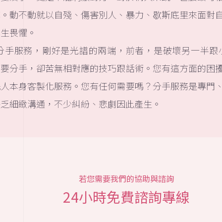
掉。動不動就以自殘、傷害別人、暴力、歇斯底里來面對
心生畏懼。
分手服務，剛好是光譜的兩端，前者，是破壞另一半跟
想要分手，卻苦無相對應的技巧跟話術。您有這方面的困
託人本身客製化服務。您有任何需要嗎？分手服務是專門
缺乏細緻溝通，不少糾紛、悲劇因此產生。
若您需要我們的協助與諮詢
24小時免費諮詢專線