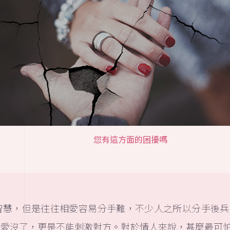
您有這方面的困擾嗎
智慧，但是往往相愛容易分手難，不少人之所以分手後兵
為愛沒了，更是不能刺激對方。對於情人來說，甚麼最可